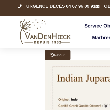
URGENCE DÉCÈS 04 67 96 09 91
OB
Service O
Marbrer
Retour