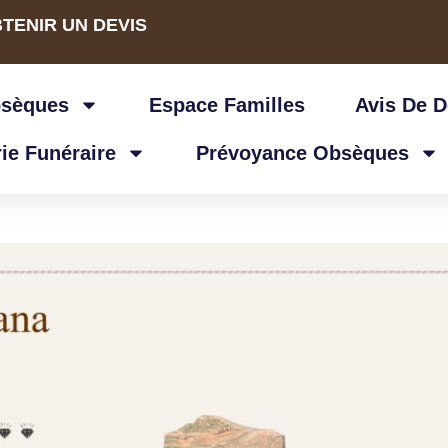
TENIR UN DEVIS
bsèques
Espace Familles
Avis De 
ie Funéraire
Prévoyance Obsèques