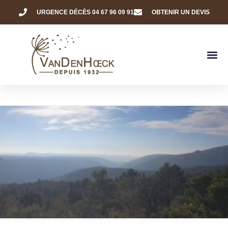
URGENCE DÉCÈS 04 67 96 09 91
OBTENIR UN DEVIS